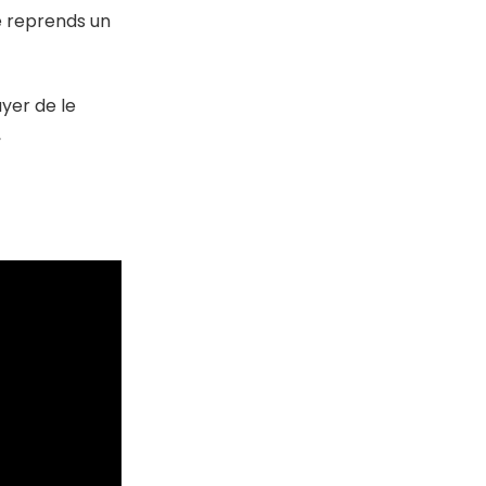
e reprends un
yer de le
,