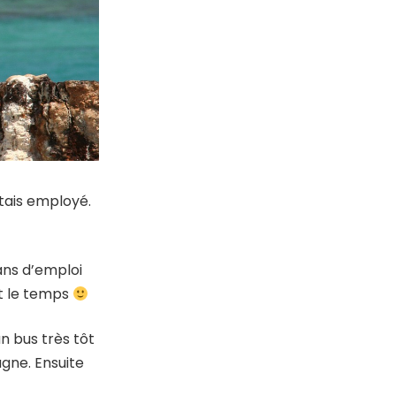
’étais employé.
ans d’emploi
ut le temps
n bus très tôt
gne. Ensuite