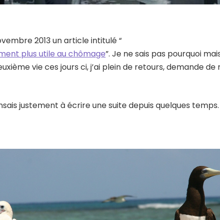
ovembre 2013 un article intitulé “
ement plus utile au chômage
”. Je ne sais pas pourquoi mais
uxième vie ces jours ci, j’ai plein de retours, demande de 
nsais justement à écrire une suite depuis quelques temps.