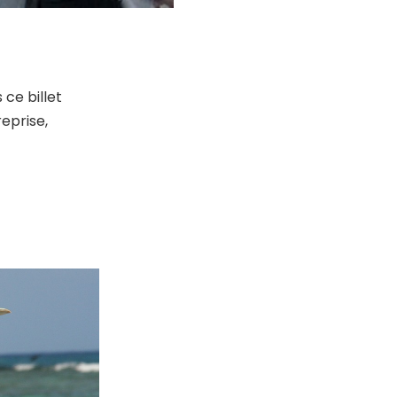
 ce billet
reprise,