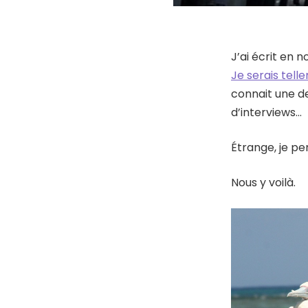
J’ai écrit en n
Je serais tell
connait une de
d’interviews…
Étrange, je pe
Nous y voilà.