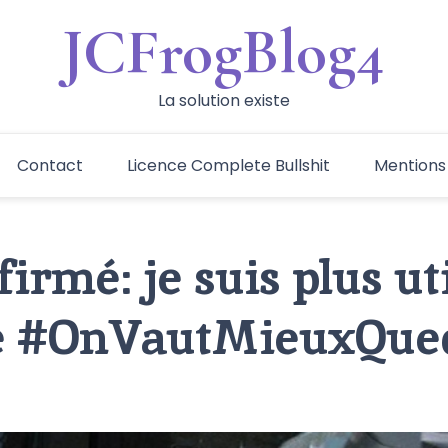
JCFrogBlog4
La solution existe
Contact
Licence Complete Bullshit
Mentions
firmé: je suis plus ut
 #OnVautMieuxQue