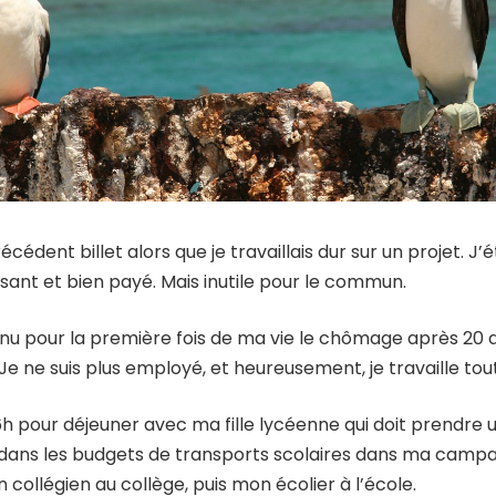
récédent billet alors que je travaillais dur sur un projet. J
ssant et bien payé. Mais inutile pour le commun.
nnu pour la première fois de ma vie le chômage après 20 
Je ne suis plus employé, et heureusement, je travaille to
h pour déjeuner avec ma fille lycéenne qui doit prendre u
dans les budgets de transports scolaires dans ma campa
ollégien au collège, puis mon écolier à l’école.