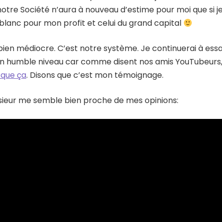
notre Société n’aura à nouveau d’estime pour moi que si j
blanc pour mon profit et celui du grand capital
bien médiocre. C’est notre système. Je continuerai à essa
n humble niveau car comme disent nos amis YouTubeurs
 que ça
. Disons que c’est mon témoignage.
sieur me semble bien proche de mes opinions: