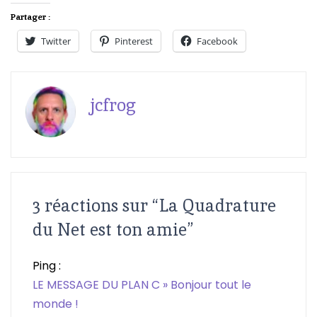
Partager :
Twitter
Pinterest
Facebook
jcfrog
3 réactions sur “
La Quadrature
du Net est ton amie
”
Ping :
LE MESSAGE DU PLAN C » Bonjour tout le
monde !