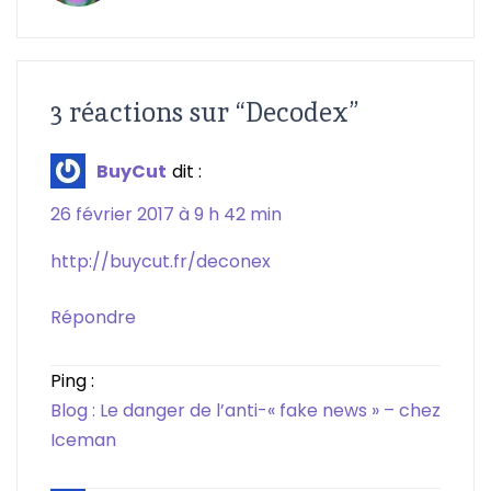
3 réactions sur “
Decodex
”
BuyCut
dit :
26 février 2017 à 9 h 42 min
http://buycut.fr/deconex
Répondre
Ping :
Blog : Le danger de l’anti-« fake news » – chez
Iceman