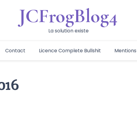
JCFrogBlog4
La solution existe
Contact
Licence Complete Bullshit
Mentions
016