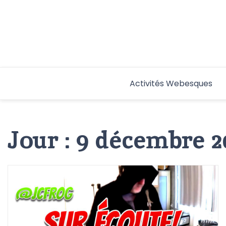
Aller
au
contenu
Activités Webesques
Jour :
9 décembre 2