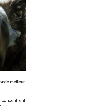
onde meilleur,
se concentrent,