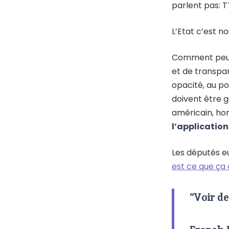
parlent pas: T
L’Etat c’est no
Comment peut-
et de transpar
opacité, au po
doivent être 
américain, ho
l’application
Les députés 
est ce que ça 
“Voir de