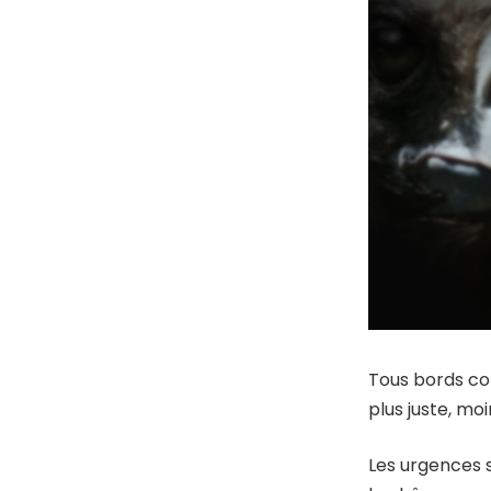
Tous bords co
plus juste, moi
Les urgences s