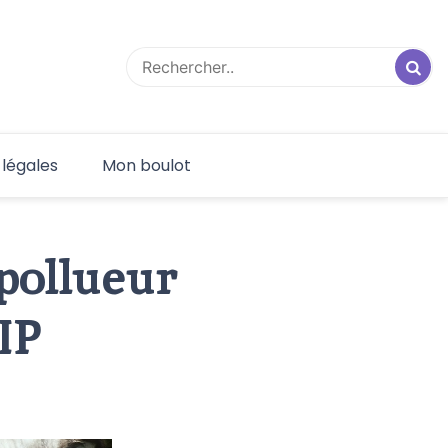
 légales
Mon boulot
pollueur
IP