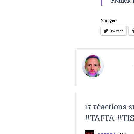
Franck 
Partager :
Twitter
17 réactions s
#TAFTA #TIS