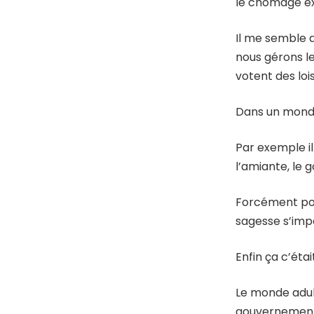
le chômage ex
Il me semble 
nous gérons l
votent des loi
Dans un monde 
Par exemple il
l’amiante, le 
Forcément pour
sagesse s’impo
Enfin ça c’étai
Le monde adult
gouvernements