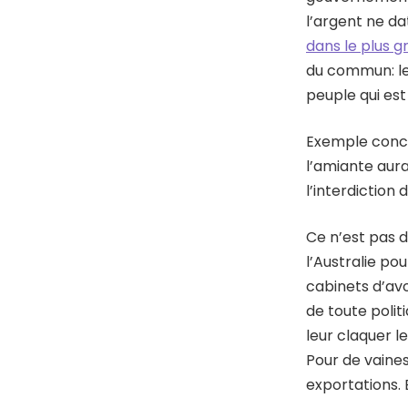
l’argent ne da
dans le plus g
du commun: le
peuple qui est
Exemple concre
l’amiante aura
l’interdiction 
Ce n’est pas de
l’Australie p
cabinets d’av
de toute polit
leur claquer l
Pour de vaine
exportations. 