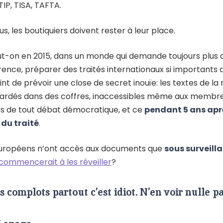
TIP, TISA, TAFTA.
us, les boutiquiers doivent rester à leur place.
on en 2015, dans un monde qui demande toujours plus 
ence, préparer des traités internationaux si importants 
int de prévoir une close de secret inouïe: les textes de la
gardés dans des coffres, inaccessibles même aux membr
rs de tout débat démocratique, et ce
pendant 5 ans apr
 du traité
.
européens n’ont accès aux documents que
sous surveill
commencerait à les réveiller
?
s complots partout c’est idiot. N’en voir nulle pa