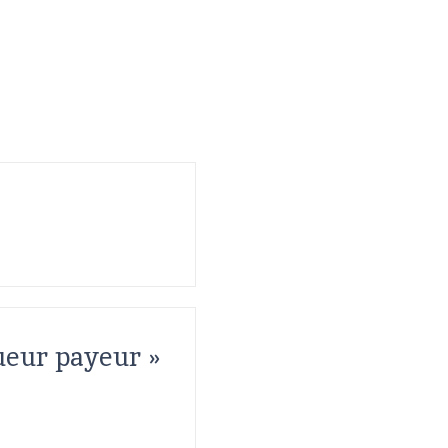
ueur payeur »