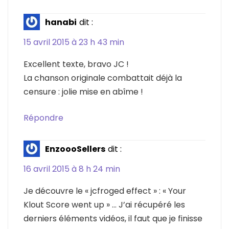
hanabi
dit :
15 avril 2015 à 23 h 43 min
Excellent texte, bravo JC !
La chanson originale combattait déjà la
censure : jolie mise en abîme !
Répondre
EnzoooSellers
dit :
16 avril 2015 à 8 h 24 min
Je découvre le « jcfroged effect » : « Your
Klout Score went up » … J’ai récupéré les
derniers éléments vidéos, il faut que je finisse