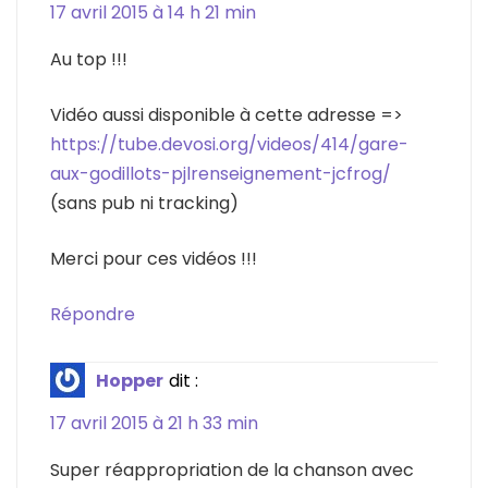
17 avril 2015 à 14 h 21 min
Au top !!!
Vidéo aussi disponible à cette adresse =>
https://tube.devosi.org/videos/414/gare-
aux-godillots-pjlrenseignement-jcfrog/
(sans pub ni tracking)
Merci pour ces vidéos !!!
Répondre
Hopper
dit :
17 avril 2015 à 21 h 33 min
Super réappropriation de la chanson avec