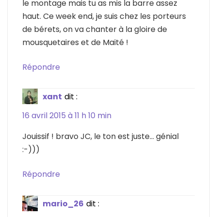
le montage mais tu as mis la barre assez
haut. Ce week end, je suis chez les porteurs
de bérets, on va chanter à la gloire de
mousquetaires et de Maité !
Répondre
xant
dit :
16 avril 2015 à 11 h 10 min
Jouissif ! bravo JC, le ton est juste… génial
:-)))
Répondre
mario_26
dit :