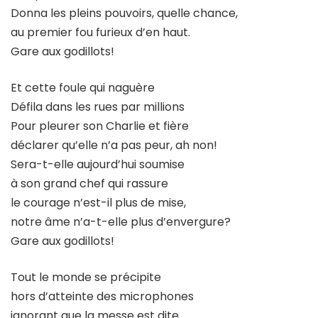
Donna les pleins pouvoirs, quelle chance,
au premier fou furieux d’en haut.
Gare aux godillots!
Et cette foule qui naguère
Défila dans les rues par millions
Pour pleurer son Charlie et fière
déclarer qu’elle n’a pas peur, ah non!
Sera-t-elle aujourd’hui soumise
à son grand chef qui rassure
le courage n’est-il plus de mise,
notre âme n’a-t-elle plus d’envergure?
Gare aux godillots!
Tout le monde se précipite
hors d’atteinte des microphones
ignorant que la messe est dite