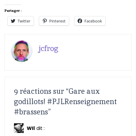
Partager :
Twitter
Pinterest
Facebook
jcfrog
9 réactions sur “
Gare aux
godillots! #PJLRenseignement
#brassens
”
WIl
dit :