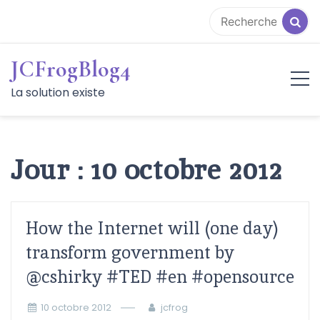
Aller
au
contenu
JCFrogBlog4
La solution existe
Jour :
10 octobre 2012
How the Internet will (one day)
transform government by
@cshirky #TED #en #opensource
10 octobre 2012
jcfrog