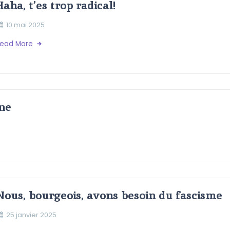
Haha, t’es trop radical!
10 mai 2025
ead More
ne
Nous, bourgeois, avons besoin du fascisme
25 janvier 2025