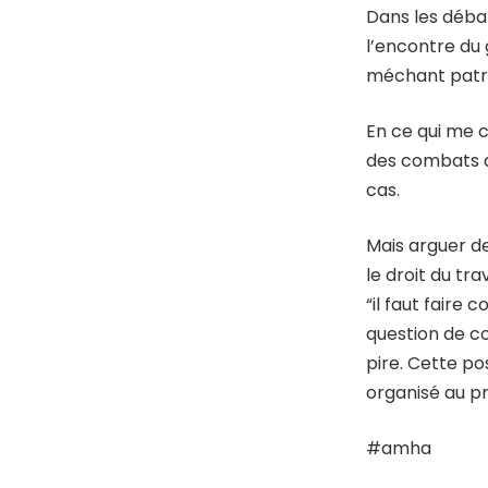
Dans les déba
l’encontre du 
méchant patron
En ce qui me c
des combats au
cas.
Mais arguer d
le droit du tr
“il faut faire
question de co
pire. Cette po
organisé au pr
#amha