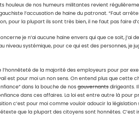
ts houleux de nos humeurs militantes revient régulièreme
gauchiste l’accusation de haine du patronat. “Faut arrête
, pour la plupart ils sont très bien, il ne faut pas faire 
oncerne je n’ai aucune haine envers qui que ce soit, j’ai d
 niveau systémique, pour ce qui est des personnes, je ju
e l’honnêteté de la majorité des employeurs pour par ex
avail est pour moi un non sens. On entend plus que cette
 confiance” dans la bouche de nos
gouvernants
dirigeants. I
nfiance dans ces affaires. La loi est entre autre là pour 
sition c’est pour moi comme vouloir adoucir la législation 
étexte que la plupart des citoyens sont honnêtes. C’est 