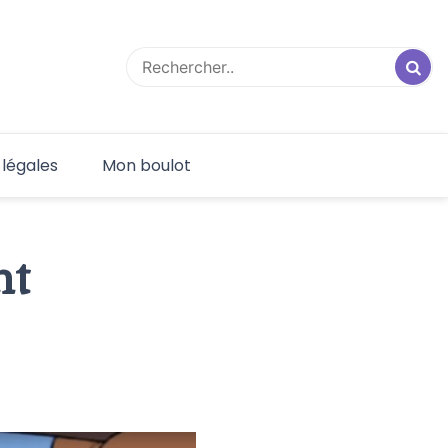
 légales
Mon boulot
nt