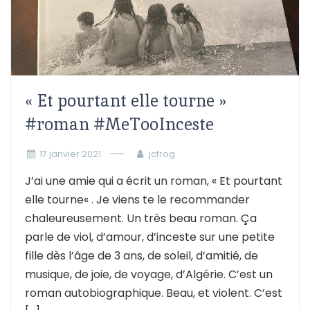
« Et pourtant elle tourne »
#roman #MeTooInceste
17 janvier 2021
jcfrog
J’ai une amie qui a écrit un roman, « Et pourtant
elle tourne« . Je viens te le recommander
chaleureusement. Un très beau roman. Ça
parle de viol, d’amour, d’inceste sur une petite
fille dès l’âge de 3 ans, de soleil, d’amitié, de
musique, de joie, de voyage, d’Algérie. C’est un
roman autobiographique. Beau, et violent. C’est