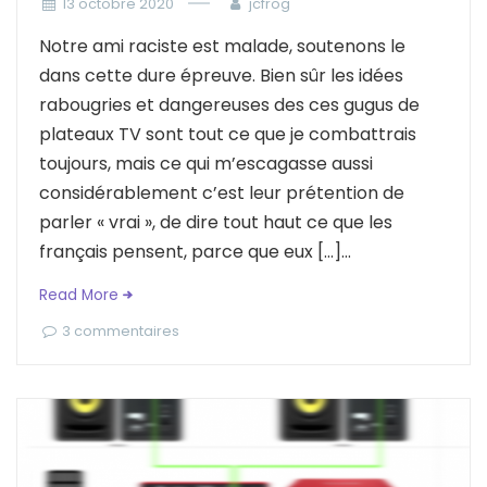
13 octobre 2020
jcfrog
Notre ami raciste est malade, soutenons le
dans cette dure épreuve. Bien sûr les idées
rabougries et dangereuses des ces gugus de
plateaux TV sont tout ce que je combattrais
toujours, mais ce qui m’escagasse aussi
considérablement c’est leur prétention de
parler « vrai », de dire tout haut ce que les
français pensent, parce que eux […]...
Read More
3 commentaires