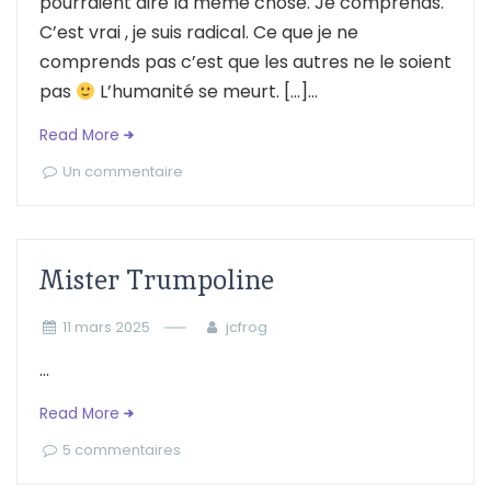
pourraient dire la même chose. Je comprends.
C’est vrai , je suis radical. Ce que je ne
comprends pas c’est que les autres ne le soient
pas
L’humanité se meurt. […]...
Read More
Un commentaire
Mister Trumpoline
11 mars 2025
jcfrog
...
Read More
5 commentaires