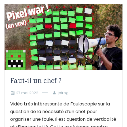
Faut-il un chef ?
27 mai 2022
jcfrog
Vidéo très intéressante de Fouloscopie sur la
question de la nécessité d’un chef pour
organiser une foule. Il est question de verticalité
et d’horizontalité. Cette expérience montre