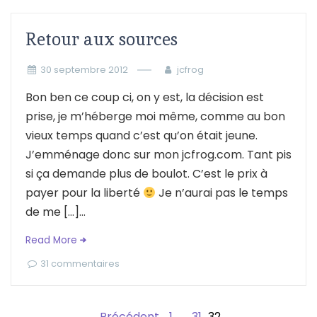
Retour aux sources
30 septembre 2012
jcfrog
Bon ben ce coup ci, on y est, la décision est
prise, je m’héberge moi même, comme au bon
vieux temps quand c’est qu’on était jeune.
J’emménage donc sur mon jcfrog.com. Tant pis
si ça demande plus de boulot. C’est le prix à
payer pour la liberté
Je n’aurai pas le temps
de me […]...
Read More
31 commentaires
Précédent
1
…
31
32