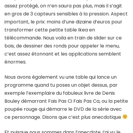
assez protégé, on n’en saura pas plus, mais il s’agit
en gros de 3 capteurs sensibles à la pression. Aspect
important, le prix: moins d’une dizaine d’euros pour
transformer cette petite table Ikea en
télécommande. Nous voila en train de slider sur ce
bois, de dessiner des ronds pour appeler le menu,
c’est assez étonnant et les applications semblent
énormes.
Nous avons également vu une table qui lance un
programme quand tu poses un objet dessus, par
exemple l’exemplaire du fabuleux livre de Denis
Bouley démarrant Fais Pas Ci Fais Pas Ca, ou la petite
poupée rouge qui démarre le DVD de la série avec
ce personnage. Disons que c’est plus anecdotique
Et puisque nous sommes dans l’anecdote, j’ai vu le