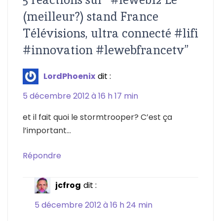
(meilleur?) stand France
Télévisions, ultra connecté #lifi
#innovation #lewebfrancetv
”
LordPhoenix
dit :
5 décembre 2012 à 16 h 17 min
et il fait quoi le stormtrooper? C’est ça
l’important…
Répondre
jcfrog
dit :
5 décembre 2012 à 16 h 24 min