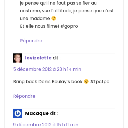
je pense qu’il ne faut pas se fier au
costume, vue l’attitude, je pense que c’est
une madame
Et elle nous filme! #gopro
Répondre
lovizolette
dit :
5 décembre 2012 à 23 h 14 min
Bring back Denis Boulay’s book
#fpcfpc
Répondre
Macaque
dit :
9 décembre 2012 à 15 h 11 min