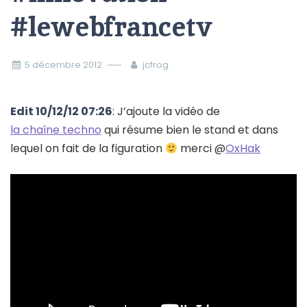
#lewebfrancetv
5 décembre 2012
jcfrog
Edit 10/12/12 07:26
: J’ajoute la vidéo de
la chaîne techno
qui résume bien le stand et dans
lequel on fait de la figuration
merci @
OxHak