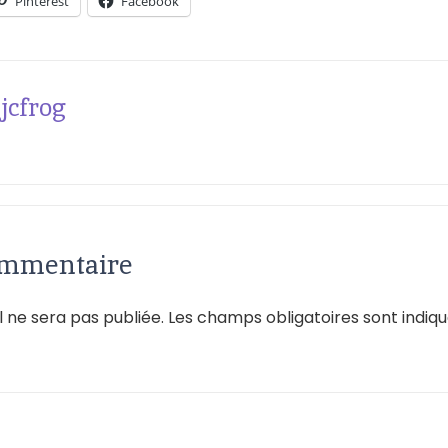
Pinterest
Facebook
jcfrog
ommentaire
 ne sera pas publiée.
Les champs obligatoires sont indiq