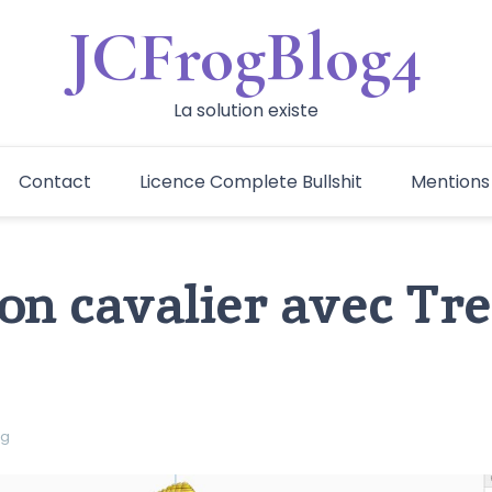
JCFrogBlog4
La solution existe
Contact
Licence Complete Bullshit
Mentions
on cavalier avec Tr
og