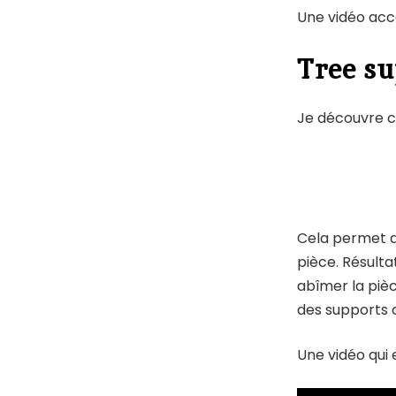
Une vidéo acc
Tree su
Je découvre c
Cela permet d
pièce. Résulta
abîmer la piè
des supports c
Une vidéo qui 