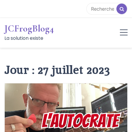
Aller
au
contenu
JCFrogBlog4
La solution existe
Jour :
27 juillet 2023