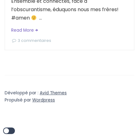
Ensemble et connectés, face à
l’obscurantisme, éduquons nous mes frères!
#amen
...
Read More
3 commentaires
Développé par :
Avid Themes
Propulsé par
Wordpress