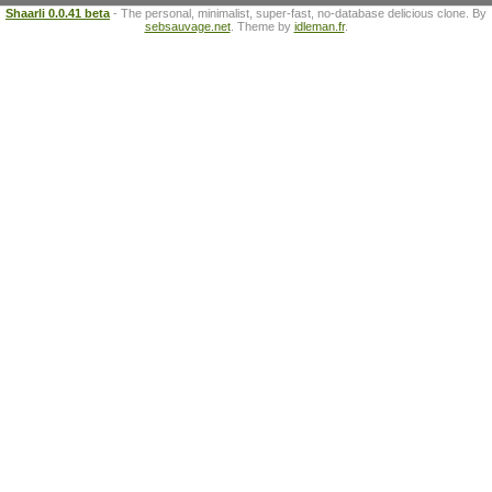
Shaarli 0.0.41 beta
- The personal, minimalist, super-fast, no-database delicious clone. By
sebsauvage.net
. Theme by
idleman.fr
.